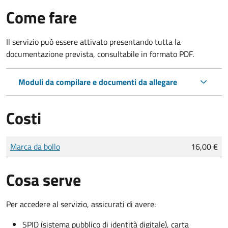
Come fare
Il servizio può essere attivato presentando tutta la
documentazione prevista, consultabile in formato PDF.
Moduli da compilare e documenti da allegare
Costi
Tipo di pagamento
Importo
Marca da bollo
16,00 €
Cosa serve
Per accedere al servizio, assicurati di avere:
SPID (sistema pubblico di identità digitale), carta