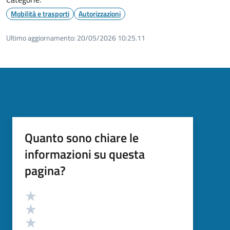
Mobilità e trasporti
Autorizzazioni
Ultimo aggiornamento:
20/05/2026 10:25.11
Quanto sono chiare le
informazioni su questa
pagina?
Valutazione
Valuta 5 stelle su 5
Valuta 4 stelle su 5
Valuta 3 stelle su 5