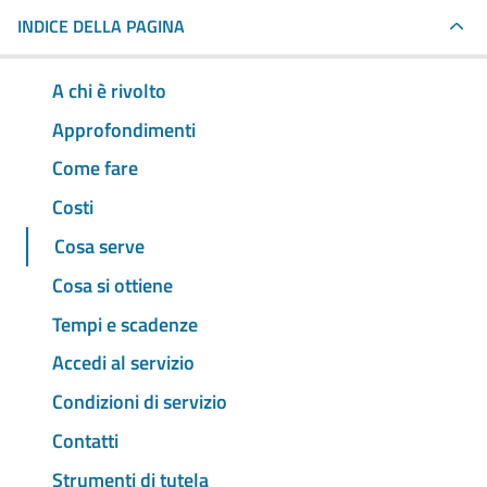
INDICE DELLA PAGINA
A chi è rivolto
Approfondimenti
Come fare
Costi
Cosa serve
Cosa si ottiene
Tempi e scadenze
Accedi al servizio
Condizioni di servizio
Contatti
Strumenti di tutela