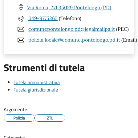
Via Roma, 271 35029 Pontelongo (PD)
049-9775265
(Telefono)
comunepontelongo.pd@legalmailpa.it
(PEC)
polizia.locale@comune.pontelongo.pd.it
(Email)
Strumenti di tutela
Tutela amministrativa
Tutela giurisdizionale
Argomenti:
Polizia
ZTL
Categorie: