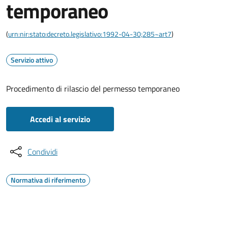
temporaneo
(
urn:nir:stato:decreto.legislativo:1992-04-30;285~art7
)
Servizio attivo
Procedimento di rilascio del permesso temporaneo
Accedi al servizio
Condividi
Normativa di riferimento