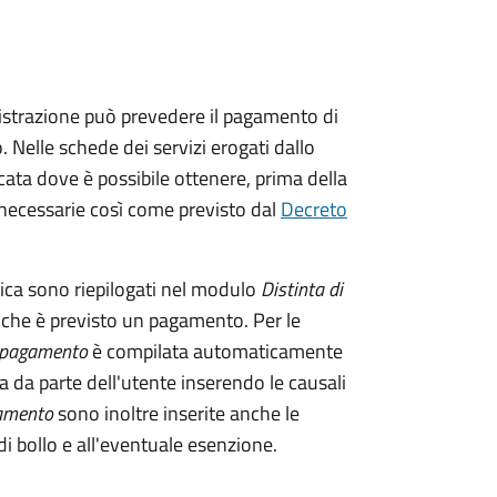
istrazione può prevedere il pagamento di
. Nelle schede dei servizi erogati dallo
ata dove è possibile ottenere, prima della
i necessarie così come previsto dal
Decreto
tica sono riepilogati nel modulo
Distinta di
 che è previsto un pagamento. Per le
i pagamento
è compilata automaticamente
a da parte dell'utente inserendo le causali
gamento
sono inoltre inserite anche le
i bollo e all'eventuale esenzione.