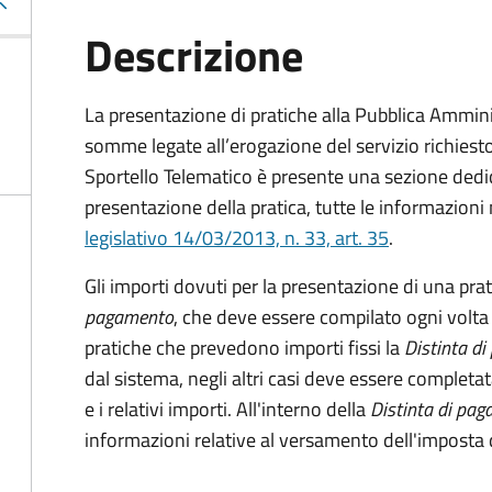
Descrizione
La presentazione di pratiche alla Pubblica Ammin
somme legate all’erogazione del servizio richiesto
Sportello Telematico è presente una sezione dedic
presentazione della pratica, tutte le informazion
legislativo 14/03/2013, n. 33, art. 35
.
Gli importi dovuti per la presentazione di una pra
pagamento
, che deve essere compilato ogni volta
pratiche che prevedono importi fissi la
Distinta d
dal sistema, negli altri casi deve essere completat
e i relativi importi.
All'interno della
Distinta di pa
informazioni relative al versamento dell'imposta d