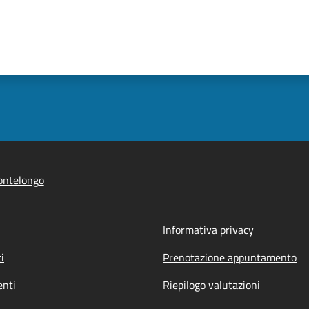
ontelongo
Informativa privacy
i
Prenotazione appuntamento
nti
Riepilogo valutazioni