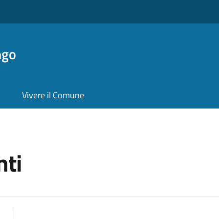
ngo
Vivere il Comune
ti