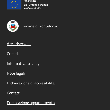
Comune di Pontelongo
Footer menu
Area riservata
Crediti
Informativa privacy
Note legali
Dichiarazione di accessibilità
Contatti
Prenotazione appuntamento