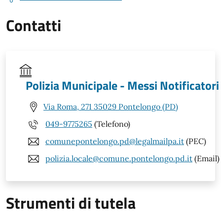
Contatti
Polizia Municipale - Messi Notificatori
Via Roma, 271 35029 Pontelongo (PD)
049-9775265
(Telefono)
comunepontelongo.pd@legalmailpa.it
(PEC)
polizia.locale@comune.pontelongo.pd.it
(Email)
Strumenti di tutela