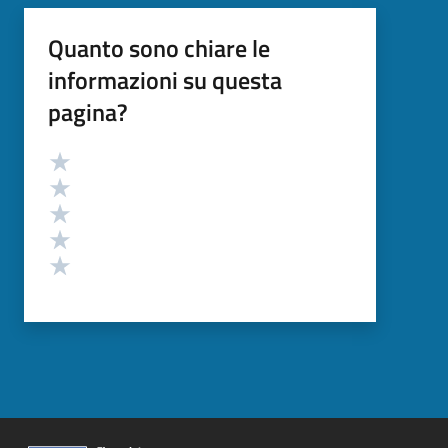
Quanto sono chiare le
informazioni su questa
pagina?
Valutazione
Valuta 5 stelle su 5
Valuta 4 stelle su 5
Valuta 3 stelle su 5
Valuta 2 stelle su 5
Valuta 1 stelle su 5