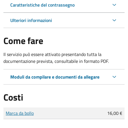
Caratteristiche del contrassegno
Ulteriori informazioni
Come fare
Il servizio può essere attivato presentando tutta la
documentazione prevista, consultabile in formato PDF.
Moduli da compilare e documenti da allegare
Costi
Tipo di pagamento
Importo
Marca da bollo
16,00 €