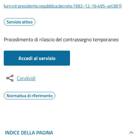
(
urn:nir:presidente.repubblica:decreto:1992-12-16;495~art381
)
Servizio attivo
Procedimento di rilascio del contrassegno temporaneo
Accedi al servizio
Condividi
Normativa di riferimento
INDICE DELLA PAGINA