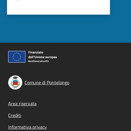
Comune di Pontelongo
Footer menu
Area riservata
Crediti
Informativa privacy