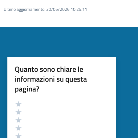
Ultimo aggiornamento:
20/05/2026 10:25.11
Quanto sono chiare le
informazioni su questa
pagina?
Valutazione
Valuta 5 stelle su 5
Valuta 4 stelle su 5
Valuta 3 stelle su 5
Valuta 2 stelle su 5
Valuta 1 stelle su 5