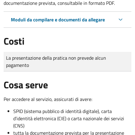
documentazione prevista, consultabile in formato PDF.
Moduli da compilare e documenti da allegare
Costi
Tipo di pagamento
Importo
La presentazione della pratica non prevede alcun
pagamento
Cosa serve
Per accedere al servizio, assicurati di avere:
SPID (sistema pubblico di identità digitale), carta
d’identità elettronica (CIE) o carta nazionale dei servizi
(CNS)
tutta la documentazione prevista per la presentazione