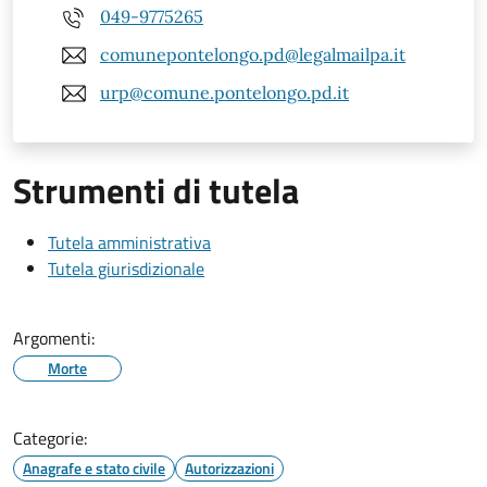
049-9775265
comunepontelongo.pd@legalmailpa.it
urp@comune.pontelongo.pd.it
Strumenti di tutela
Tutela amministrativa
Tutela giurisdizionale
Argomenti:
Morte
Categorie:
Anagrafe e stato civile
Autorizzazioni