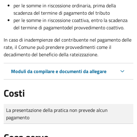
per le somme in riscossione ordinaria, prima della
scadenza del termine di pagamento del tributo
per le somme in riscossione coattiva,
entro la scadenza
del termine di pagamento
del provvedimento coattivo.
In caso di inadempienze del contribuente nel pagamento delle
rate, il Comune può prendere provvedimenti come il
decadimento
del beneficio della rateizzazione.
Moduli da compilare e documenti da allegare
Costi
Tipo di pagamento
Importo
La presentazione della pratica non prevede alcun
pagamento