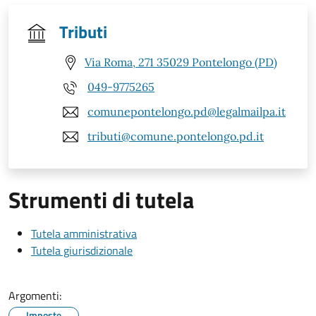
Tributi
Via Roma, 271 35029 Pontelongo (PD)
049-9775265
comunepontelongo.pd@legalmailpa.it
tributi@comune.pontelongo.pd.it
Strumenti di tutela
Tutela amministrativa
Tutela giurisdizionale
Argomenti:
Imposte