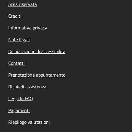
Footer menu
Area riservata
Crediti
Informativa privacy
Note legali
Dichiarazione di accessibilità
Contatti
Prenotazione appuntamento
Richiedi assistenza
Leggi le FAQ
Pagamenti
Riepilogo valutazioni