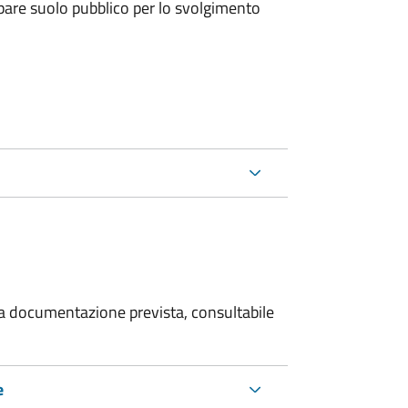
upare suolo pubblico per lo svolgimento
 la documentazione prevista, consultabile
e