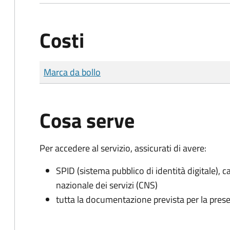
Costi
Tipo di pagamento
Importo
Marca da bollo
Cosa serve
Per accedere al servizio, assicurati di avere:
SPID (sistema pubblico di identità digitale), ca
nazionale dei servizi (CNS)
tutta la documentazione prevista per la prese