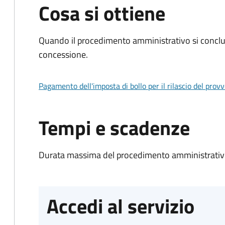
Cosa si ottiene
Quando il procedimento amministrativo si conclu
concessione.
Pagamento dell'imposta di bollo per il rilascio del prov
Tempi e scadenze
Durata massima del procedimento amministrativo
Accedi al servizio