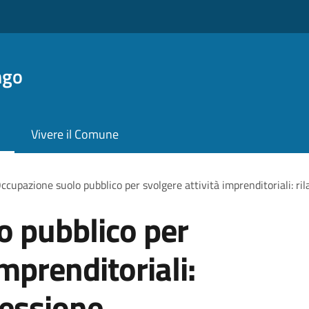
ngo
Vivere il Comune
ccupazione suolo pubblico per svolgere attività imprenditoriali: ril
o pubblico per
imprenditoriali:
cessione