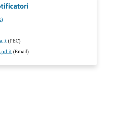
tificatori
D)
.it
(PEC)
pd.it
(Email)