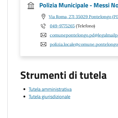
Polizia Municipale - Messi No
Via Roma, 271 35029 Pontelongo (P
049-9775265
(Telefono)
comunepontelongo.pd@legalmailpa
polizia.locale@comune.pontelongo.
Strumenti di tutela
Tutela amministrativa
Tutela giurisdizionale