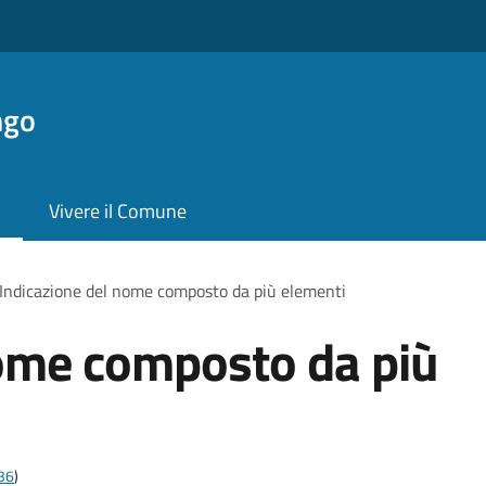
ngo
Vivere il Comune
Indicazione del nome composto da più elementi
nome composto da più
t36
)