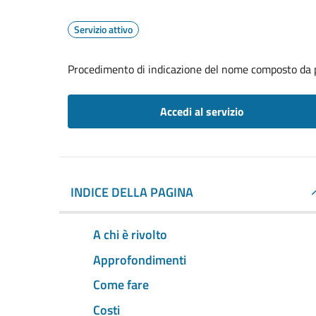
Servizio attivo
Procedimento di indicazione del nome composto da p
Accedi al servizio
INDICE DELLA PAGINA
A chi è rivolto
Approfondimenti
Come fare
Costi