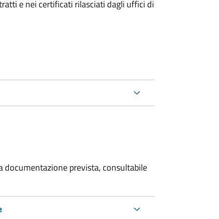
i e nei certificati rilasciati dagli uffici di
 la documentazione prevista, consultabile
e