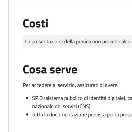
Costi
Tipo di pagamento
Importo
La presentazione della pratica non prevede al
Cosa serve
Per accedere al servizio, assicurati di avere:
SPID (sistema pubblico di identità digitale), ca
nazionale dei servizi (CNS)
tutta la documentazione prevista per la prese