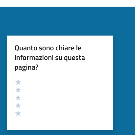
Quanto sono chiare le
informazioni su questa
pagina?
Valutazione
Valuta 5 stelle su 5
Valuta 4 stelle su 5
Valuta 3 stelle su 5
Valuta 2 stelle su 5
Valuta 1 stelle su 5