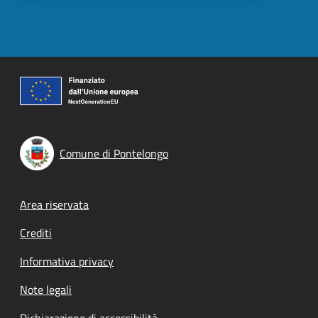
Comune di Pontelongo
Footer menu
Area riservata
Crediti
Informativa privacy
Note legali
Dichiarazione di accessibilità