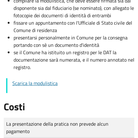
compilare la modulistica, che deve essere firmata sia dal
disponente sia dal fiduciario (se nominato), con allegato le
fotocopie dei documenti di identità di entrambi
fissare un appuntamento con l'Ufficiale di Stato civile del
Comune di residenza
presentarsi personalmente in Comune per la consegna
portando con sè un documento d'identità
se il Comune ha istituito un registro per le DAT la
documentazione sarà numerata, e il numero annotato nel
registro.
Scarica la modulistica
Costi
Tipo di pagamento
Importo
La presentazione della pratica non prevede alcun
pagamento