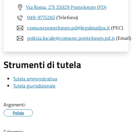
Via Roma, 271 35029 Pontelongo (PD)
049-9775265
(Telefono)
comunepontelongo.pd@legalmailpa.it
(PEC)
polizia.locale@comune.pontelongo.pd.it
(Email)
Strumenti di tutela
Tutela amministrativa
Tutela giurisdizionale
Argomenti:
Polizia
Categorie: