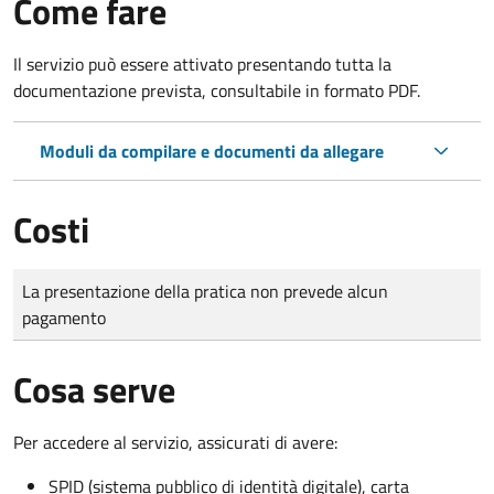
Come fare
Il servizio può essere attivato presentando tutta la
documentazione prevista, consultabile in formato PDF.
Moduli da compilare e documenti da allegare
Costi
Tipo di pagamento
Importo
La presentazione della pratica non prevede alcun
pagamento
Cosa serve
Per accedere al servizio, assicurati di avere:
SPID (sistema pubblico di identità digitale), carta