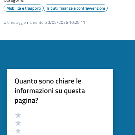
Mobilità e trasporti
Tributi, finanze e contravvenzioni
Ultimo aggiornamento:
20/05/2026 10:25.11
Quanto sono chiare le
informazioni su questa
pagina?
Valutazione
Valuta 5 stelle su 5
Valuta 4 stelle su 5
Valuta 3 stelle su 5