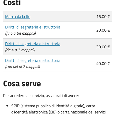
Costi
Tipo di pagamento
Importo
Marca da bollo
16,00 €
Diritti di segreteria e istruttoria
20,00 €
(fino a tre mappali)
Diritti di segreteria e istruttoria
30,00 €
(da 4 a 7 mappali)
Diritti di segreteria e istruttoria
40,00 €
(con più di 7 mappali)
Cosa serve
Per accedere al servizio, assicurati di avere:
SPID (sistema pubblico di identità digitale), carta
d’identità elettronica (CIE) o carta nazionale dei servizi