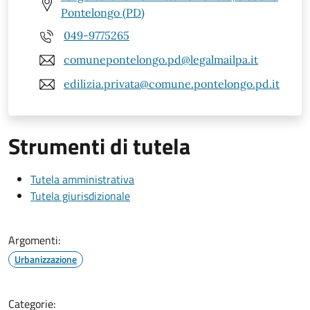
Pontelongo (PD)
049-9775265
comunepontelongo.pd@legalmailpa.it
edilizia.privata@comune.pontelongo.pd.it
Strumenti di tutela
Tutela amministrativa
Tutela giurisdizionale
Argomenti:
Urbanizzazione
Categorie: