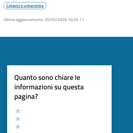
Catasto e urbanistica
Ultimo aggiornamento:
20/05/2026 10:25.11
Quanto sono chiare le
informazioni su questa
pagina?
Valutazione
Valuta 5 stelle su 5
Valuta 4 stelle su 5
Valuta 3 stelle su 5