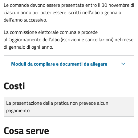
Le domande
devono essere presentate entro il 30 novembre di
ciascun anno per poter essere iscritti nell’albo a gennaio
dell’anno successivo.
La commissione elettorale comunale procede
all'aggiornamento dell’albo (iscrizioni e cancellazioni) nel mese
di gennaio di ogni anno.
Moduli da compilare e documenti da allegare
Costi
Tipo di pagamento
Importo
La presentazione della pratica non prevede alcun
pagamento
Cosa serve