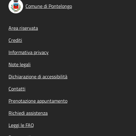
Comune di Pontelongo
Footer menu
Area riservata
Crediti
Informativa privacy
Note legali
Dichiarazione di accessibilità
Contatti
Prenotazione appuntamento
Richiedi assistenza
Leggi le FAQ