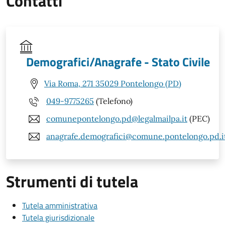
Contatti
Demografici/Anagrafe - Stato Civile
Via Roma, 271 35029 Pontelongo (PD)
049-9775265
(Telefono)
comunepontelongo.pd@legalmailpa.it
(PEC)
anagrafe.demografici@comune.pontelongo.pd.i
Strumenti di tutela
Tutela amministrativa
Tutela giurisdizionale