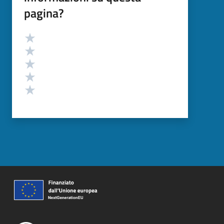
pagina?
Valutazione
Valuta 5 stelle su 5
Valuta 4 stelle su 5
Valuta 3 stelle su 5
Valuta 2 stelle su 5
Valuta 1 stelle su 5