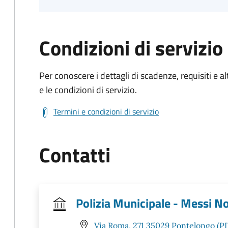
Condizioni di servizio
Per conoscere i dettagli di scadenze, requisiti e al
e le condizioni di servizio.
Termini e condizioni di servizio
Contatti
Polizia Municipale - Messi No
Via Roma, 271 35029 Pontelongo (P