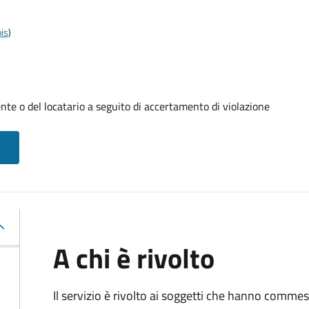
is
)
te o del locatario a seguito di accertamento di violazione
A chi è rivolto
Il servizio è rivolto ai soggetti che hanno comme