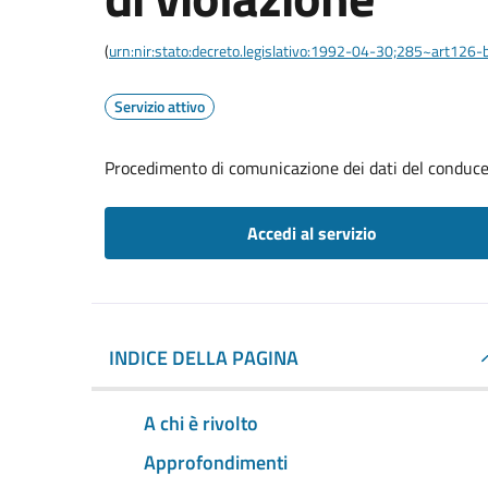
(
urn:nir:stato:decreto.legislativo:1992-04-30;285~art126-b
Servizio attivo
Procedimento di comunicazione dei dati del conducen
Accedi al servizio
INDICE DELLA PAGINA
A chi è rivolto
Approfondimenti