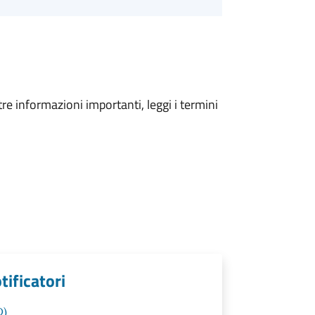
tre informazioni importanti, leggi i termini
tificatori
D)