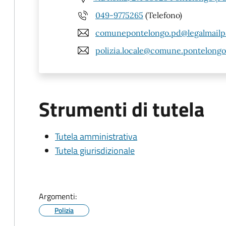
049-9775265
(Telefono)
comunepontelongo.pd@legalmailpa
polizia.locale@comune.pontelongo.
Strumenti di tutela
Tutela amministrativa
Tutela giurisdizionale
Argomenti:
Polizia