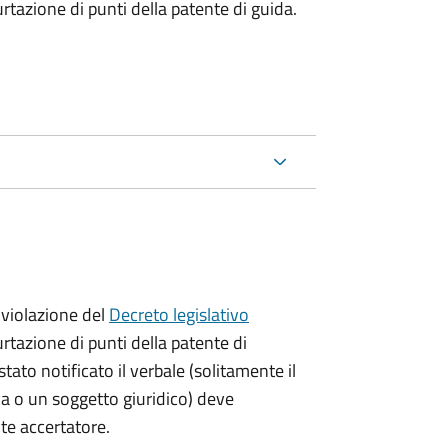
urtazione di punti della patente di guida.
violazione del
Decreto legislativo
urtazione di punti della patente di
stato notificato il verbale (solitamente il
ica o un soggetto giuridico) deve
nte accertatore.