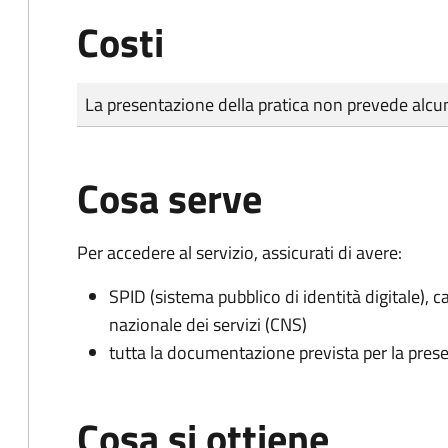
Costi
Tipo di pagamento
Importo
La presentazione della pratica non prevede al
Cosa serve
Per accedere al servizio, assicurati di avere:
SPID (sistema pubblico di identità digitale), ca
nazionale dei servizi (CNS)
tutta la documentazione prevista per la prese
Cosa si ottiene