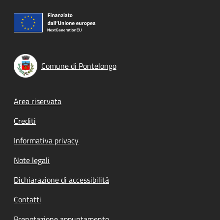
Comune di Pontelongo
Footer menu
Area riservata
Crediti
Informativa privacy
Note legali
Dichiarazione di accessibilità
Contatti
Prenotazione appuntamento