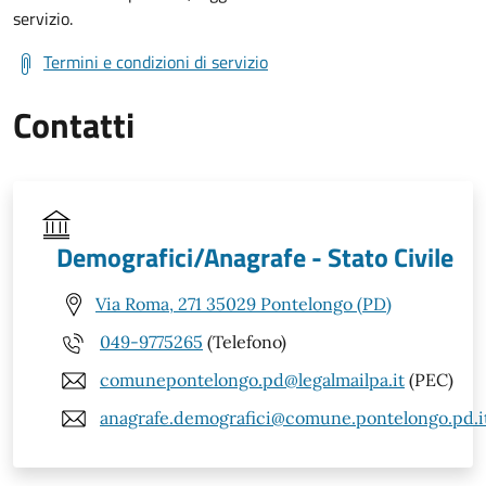
servizio.
Termini e condizioni di servizio
Contatti
Demografici/Anagrafe - Stato Civile
Via Roma, 271 35029 Pontelongo (PD)
049-9775265
(Telefono)
comunepontelongo.pd@legalmailpa.it
(PEC)
anagrafe.demografici@comune.pontelongo.pd.i