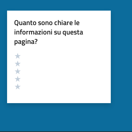
Quanto sono chiare le
informazioni su questa
pagina?
Valutazione
Valuta 5 stelle su 5
Valuta 4 stelle su 5
Valuta 3 stelle su 5
Valuta 2 stelle su 5
Valuta 1 stelle su 5