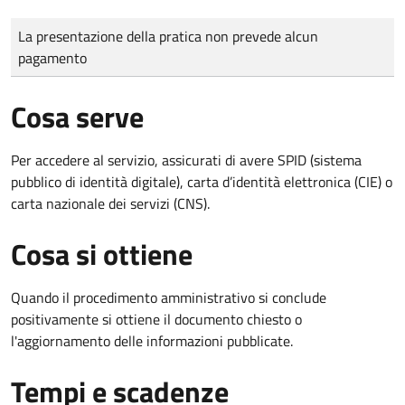
Tipo di pagamento
Importo
La presentazione della pratica non prevede alcun
pagamento
Cosa serve
Per accedere al servizio, assicurati di avere SPID (sistema
pubblico di identità digitale), carta d’identità elettronica (CIE) o
carta nazionale dei servizi (CNS).
Cosa si ottiene
Quando il procedimento amministrativo si conclude
positivamente si ottiene il documento chiesto o
l'aggiornamento delle informazioni pubblicate.
Tempi e scadenze