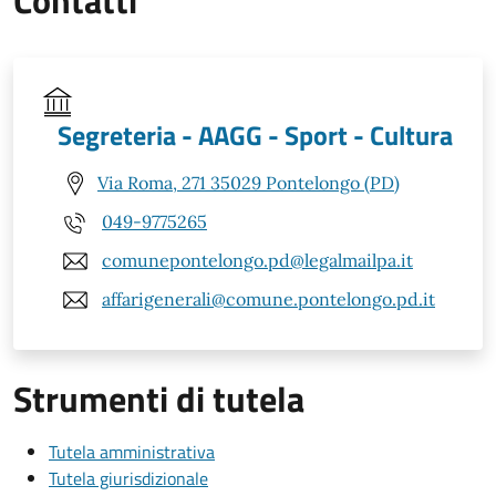
Segreteria - AAGG - Sport - Cultura
Via Roma, 271 35029 Pontelongo (PD)
049-9775265
comunepontelongo.pd@legalmailpa.it
affarigenerali@comune.pontelongo.pd.it
Strumenti di tutela
Tutela amministrativa
Tutela giurisdizionale