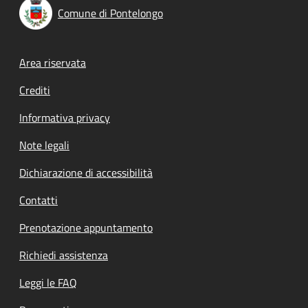
Comune di Pontelongo
Footer menu
Area riservata
Crediti
Informativa privacy
Note legali
Dichiarazione di accessibilità
Contatti
Prenotazione appuntamento
Richiedi assistenza
Leggi le FAQ