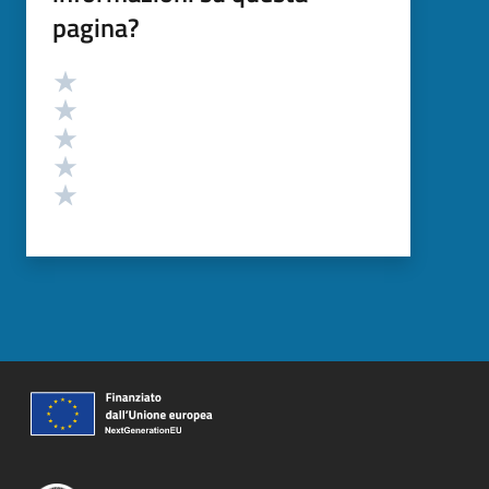
pagina?
Valutazione
Valuta 5 stelle su 5
Valuta 4 stelle su 5
Valuta 3 stelle su 5
Valuta 2 stelle su 5
Valuta 1 stelle su 5