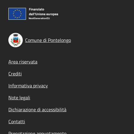
Comune di Pontelongo
Footer menu
Area riservata
Crediti
Informativa privacy
Note legali
Dichiarazione di accessibilità
Contatti
Prenotazione appuntamento