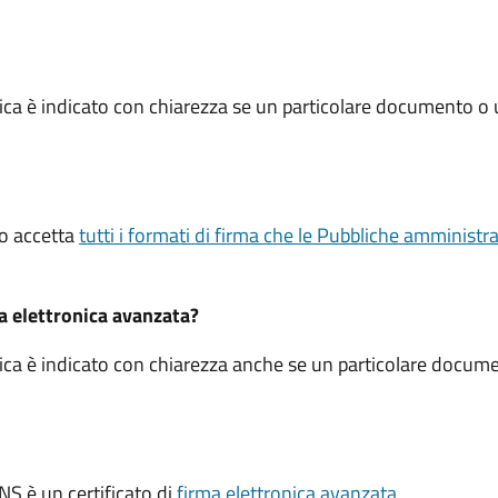
ica è indicato con chiarezza se un particolare documento o 
ico accetta
tutti i formati di firma che le Pubbliche amminist
ma elettronica avanzata?
ica è indicato con chiarezza anche se un particolare docume
.
CNS è un certificato di
firma elettronica avanzata