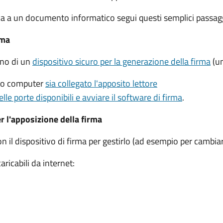
ca a un documento informatico segui questi semplici passagg
rma
gno di un
dispositivo sicuro per la generazione della firma
(un
tuo computer
sia collegato l'apposito lettore
elle porte disponibili e avviare il software di firma
.
er l'apposizione della firma
on il dispositivo di firma per gestirlo (ad esempio per cambiar
ricabili da internet: