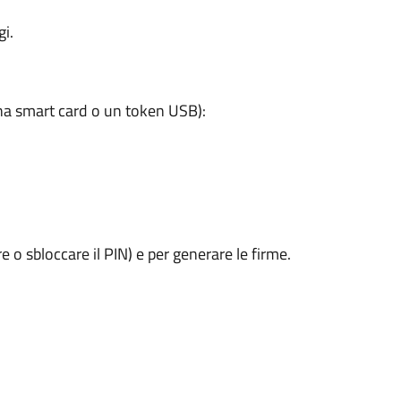
i.
a smart card o un token USB):
e o sbloccare il PIN) e per generare le firme.