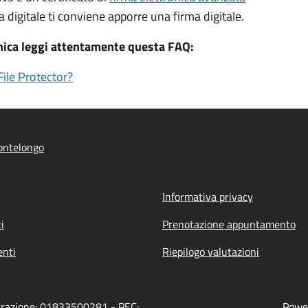
a digitale ti conviene apporre una firma digitale.
onica leggi attentamente questa FAQ:
ile Protector?
ontelongo
Informativa privacy
i
Prenotazione appuntamento
nti
Riepilogo valutazioni
strazione: 01833500281 - PEC:
Power