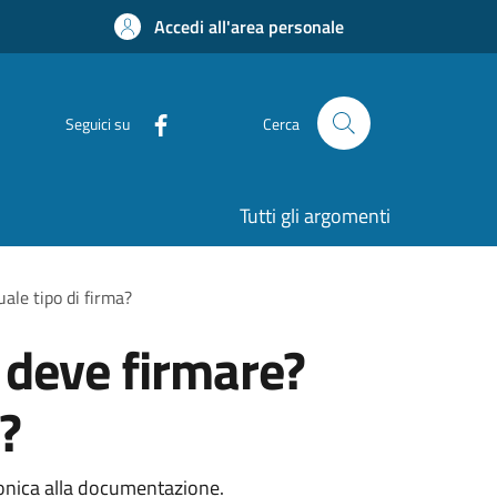
Accedi all'area personale
Seguici su
Cerca
Tutti gli argomenti
ale tipo di firma?
 deve firmare?
?
tronica alla documentazione.