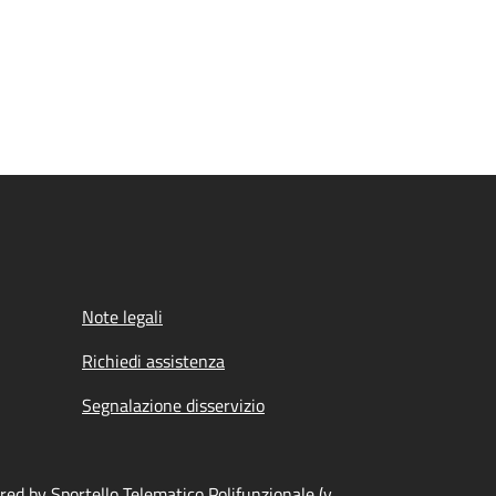
Note legali
Richiedi assistenza
Segnalazione disservizio
ed by Sportello Telematico Polifunzionale (v.