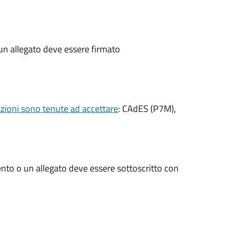
un allegato deve essere firmato
razioni sono tenute ad accettare
: CAdES (P7M),
nto o un allegato deve essere sottoscritto con