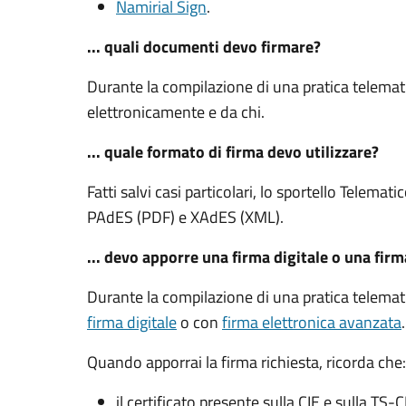
Namirial Sign
.
... quali documenti devo firmare?
Durante la compilazione di una pratica telemat
elettronicamente e da chi.
... quale formato di firma devo utilizzare?
Fatti salvi casi particolari, lo sportello Telemat
PAdES (PDF) e XAdES (XML).
... devo apporre una firma digitale o una fir
Durante la compilazione di una pratica telemat
firma digitale
o con
firma elettronica avanzata
Quando apporrai la firma richiesta, ricorda che:
il certificato presente sulla CIE e sulla TS-