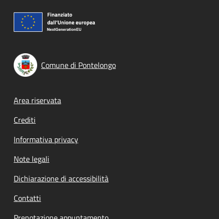
Comune di Pontelongo
Footer menu
Area riservata
Crediti
Informativa privacy
Note legali
Dichiarazione di accessibilità
Contatti
Prenotazione appuntamento