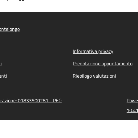
ontelongo
Informativa privacy
i
Prenotazione appuntamento
nti
Riepilogo valutazioni
strazione: 01833500281 - PEC:
Power
10.41