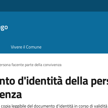
ngo
Vivere il Comune
persona facente parte della convivenza
to d'identità della pe
venza
 copia leggibile del documento d'identità in corso di validit