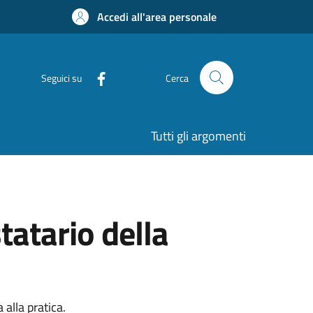
Accedi all'area personale
Seguici su
Cerca
Tutti gli argomenti
tatario della
alla pratica.