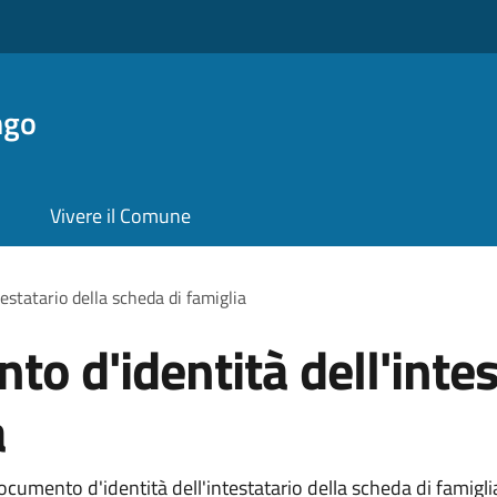
ngo
Vivere il Comune
estatario della scheda di famiglia
o d'identità dell'intes
a
umento d'identità dell'intestatario della scheda di famiglia 