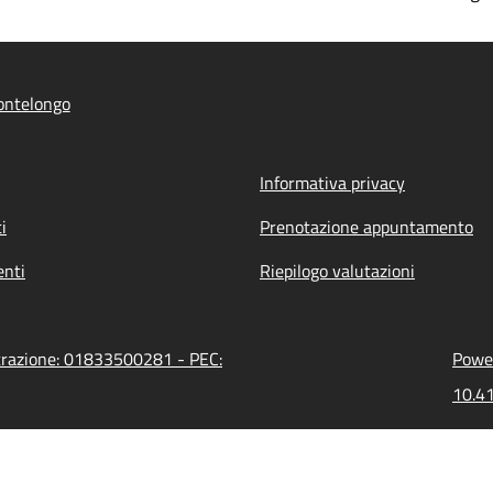
ontelongo
Informativa privacy
i
Prenotazione appuntamento
nti
Riepilogo valutazioni
strazione: 01833500281 - PEC:
Power
10.41