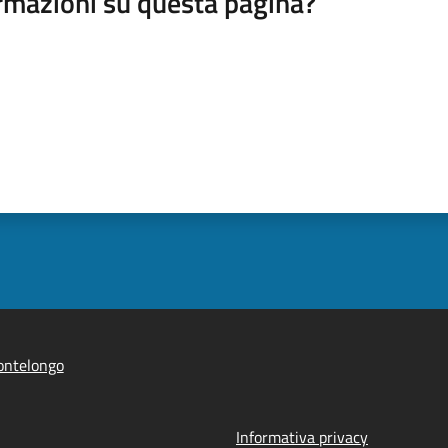
rmazioni su questa pagina?
ontelongo
Informativa privacy