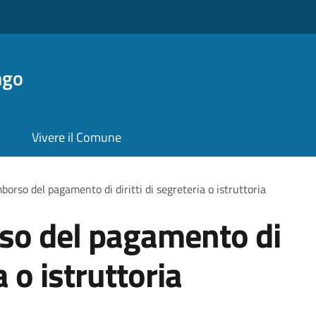
ngo
Vivere il Comune
mborso del pagamento di diritti di segreteria o istruttoria
rso del pagamento di
a o istruttoria