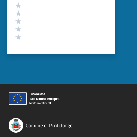
Valutazione
Valuta 5 stelle su 5
Valuta 4 stelle su 5
Valuta 3 stelle su 5
Valuta 2 stelle su 5
Valuta 1 stelle su 5
Comune di Pontelongo