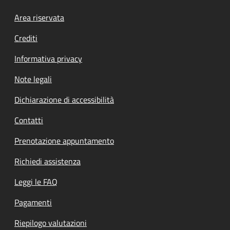
Footer menu
Area riservata
Crediti
Informativa privacy
Note legali
Dichiarazione di accessibilità
Contatti
Prenotazione appuntamento
Richiedi assistenza
Leggi le FAQ
Pagamenti
Riepilogo valutazioni