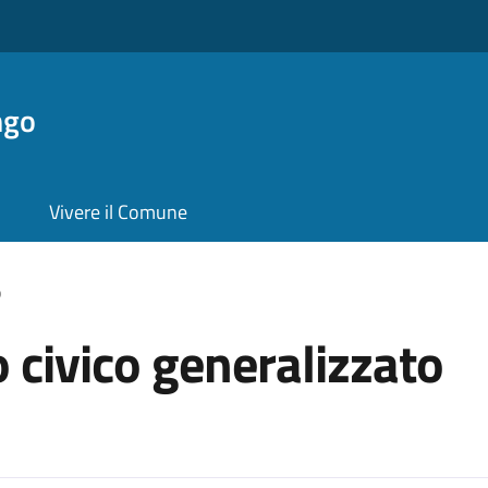
ngo
Vivere il Comune
o
 civico generalizzato