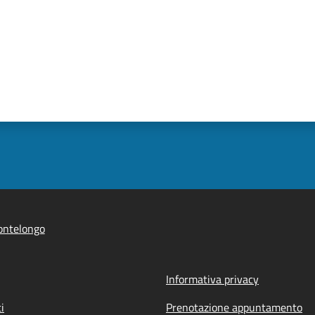
ontelongo
Informativa privacy
i
Prenotazione appuntamento